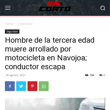
Home
Seguridad
Seguridad
Hombre de la tercera edad
muere arrollado por
motocicleta en Navojoa;
conductor escapa
30 agosto, 2021
744
0