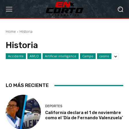
Home
Historia
Historia
Accidente
AMLO
Artificial intelligence
Campo
casino
LO MÁS RECIENTE
DEPORTES
California declara el 1 de noviembre
como el ‘Día de Fernando Valenzuela’