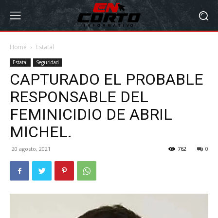
Home
Estatal
Estatal
Seguridad
CAPTURADO EL PROBABLE
RESPONSABLE DEL
FEMINICIDIO DE ABRIL
MICHEL.
20 agosto, 2021
762
0