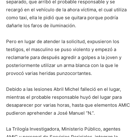
separado, que arribó el probable responsable y se
recargó en el vehículo de la ahora víctima, el cual utiliza
como taxi, ella le pidió que se quitara porque podría
dañarle los faros de iluminación.
Pero en lugar de atender la solicitud, expusieron los
testigos, el masculino se puso violento y empezó a
reclamarle para después agredir a golpes a la joven y
posteriormente utilizar un arma blanca con la que le
provocó varias heridas punzocortantes.
Debido a las lesiones Abril Michel falleció en el lugar,
mientras el probable responsable huyó del lugar para
desaparecer por varias horas, hasta que elementos AMIC
pudieron aprehender a José Manuel “N.”.
La Trilogía Investigadora, Ministerio Público, agentes
AMIC y personal de Servicios Periciales, integran la