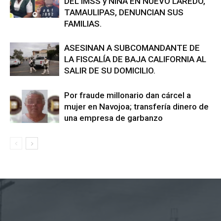
DEL IMSS y NIÑA EN NUEVO LAREDO,
TAMAULIPAS, DENUNCIAN SUS
FAMILIAS.
ASESINAN A SUBCOMANDANTE DE
LA FISCALÍA DE BAJA CALIFORNIA AL
SALIR DE SU DOMICILIO.
Por fraude millonario dan cárcel a
mujer en Navojoa; transfería dinero de
una empresa de garbanzo